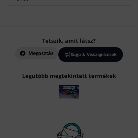
Tetszik, amit látsz?
Megosztás
Súgó & Visszajelzések
Legutóbb megtekintett termékek