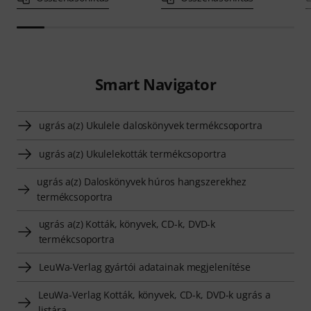
Smart Navigator
ugrás a(z) Ukulele daloskönyvek termékcsoportra
ugrás a(z) Ukulelekották termékcsoportra
ugrás a(z) Daloskönyvek húros hangszerekhez
termékcsoportra
ugrás a(z) Kották, könyvek, CD-k, DVD-k
termékcsoportra
LeuWa-Verlag gyártói adatainak megjelenítése
LeuWa-Verlag Kották, könyvek, CD-k, DVD-k ugrás a
listára