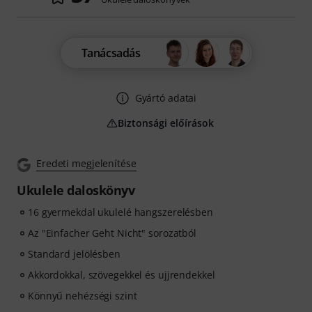
Tanácsadás
Gyártó adatai
Biztonsági előírások
Eredeti megjelenítése
Ukulele daloskönyv
16 gyermekdal ukulelé hangszerelésben
Az "Einfacher Geht Nicht" sorozatból
Standard jelölésben
Akkordokkal, szövegekkel és ujjrendekkel
Könnyű nehézségi szint