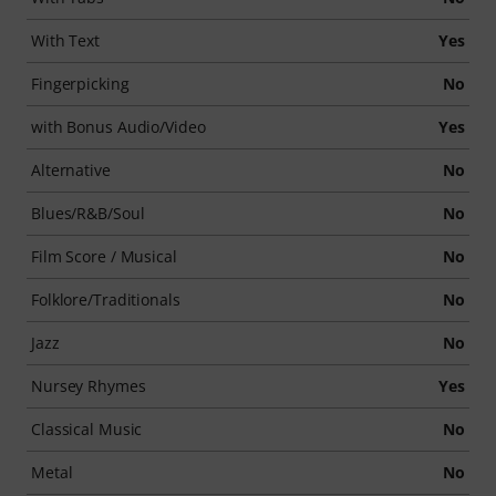
With Text
Yes
Fingerpicking
No
with Bonus Audio/Video
Yes
Alternative
No
Blues/R&B/Soul
No
Film Score / Musical
No
Folklore/Traditionals
No
Jazz
No
Nursey Rhymes
Yes
Classical Music
No
Metal
No