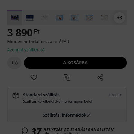
+3
3 890
Ft
Minden ár tartalmazza az ÁFÁ-t
Azonnal szállítható
A KOSÁRBA
1
Standard szállítás
2 300 Ft
Szállítás körülbelül 3-6 munkanapon belül
Szállítási információk
37
HELYEZÉS AZ ELADÁSI RANGLISTÁN
Ukulele daloskönyvek