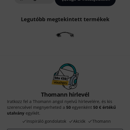
Legutóbb megtekintett termékek
Thomann hírlevél
Iratkozz fel a Thomann angol nyelvű hírlevelére, és kis
szerencsével megnyerheted a
50
egyenként
50 € értékű
utalvány
egyikét.
Inspiráló gondolatok
Akciók
Thomann