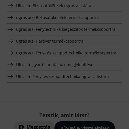
Ultralite Biztosatókötelek ugrás a listára
ugrás a(z) Biztosatókötelek termékcsoportra
ugrás a(z) Fénytechnika-kiegészítők termékcsoportra
ugrás a(z) Hardver termékcsoportra
ugrás a(z) Fény- és színpadtechnika termékcsoportra
Ultralite gyártói adatainak megjelenítése
Ultralite Fény- és színpadtechnika ugrás a listára
Tetszik, amit látsz?
Megosztás
Súgó & Visszajelzések