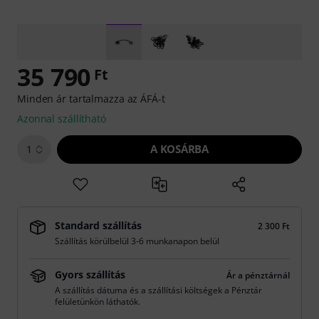
35 790
Ft
Minden ár tartalmazza az ÁFÁ-t
Azonnal szállítható
A KOSÁRBA
1
Standard szállítás
2 300 Ft
Szállítás körülbelül 3-6 munkanapon belül
Gyors szállítás
Ár a pénztárnál
A szállítás dátuma és a szállítási költségek a Pénztár
felületünkön láthatók.