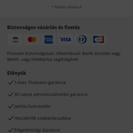
* Kitöltés kötelező
Biztonságos vásárlás és fizetés
Fizessen biztonságosan, titkosítással: Banki átutalás vagy
Betéti- vagy hitelkártya segítségével
Előnyök
3 éves Thomann-garancia
30 napos pénzvisszafizetési garancia
Javítás/Szervizelés
Hozzáértők szaktanácsadása
Elégedettségi Garancia