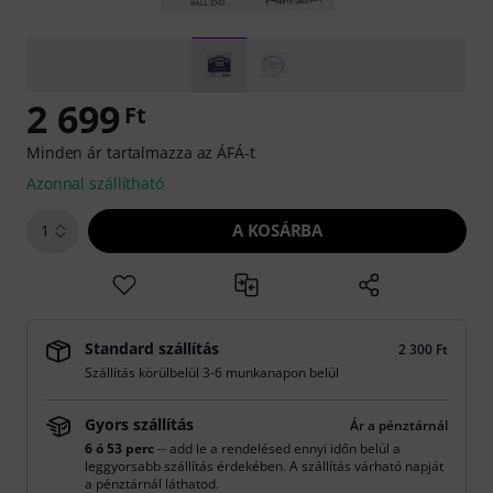
2 699
Ft
Minden ár tartalmazza az ÁFÁ-t
Azonnal szállítható
A KOSÁRBA
1
Standard szállítás
2 300 Ft
Szállítás körülbelül 3-6 munkanapon belül
Gyors szállítás
Ár a pénztárnál
6 ó 53 perc
-- add le a rendelésed ennyi időn belül a
leggyorsabb szállítás érdekében. A szállítás várható napját
a pénztárnál láthatod.