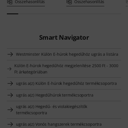
Összehasonlítás
Összehasonlítás
Smart Navigator
Westminster Külön E-húrok hegedűhöz ugrás a listára
Külön E-húrok hegedűhöz megjelenítése 2500 Ft - 3000
Ft árkategóriában
ugrás a(z) Külön E-húrok hegedűhöz termékcsoportra
ugrás a(z) Hegedűhúrok termékcsoportra
ugrás a(z) Hegedű- és violakiegészítők
termékcsoportra
ugrás a(z) Vonós hangszerek termékcsoportra