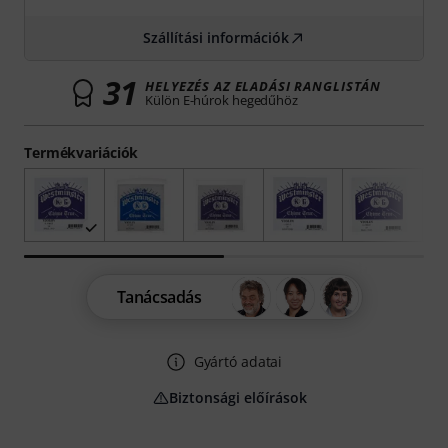
Szállítási információk
31
HELYEZÉS AZ ELADÁSI RANGLISTÁN
Külön E-húrok hegedűhöz
Termékvariációk
Tanácsadás
Gyártó adatai
Biztonsági előírások