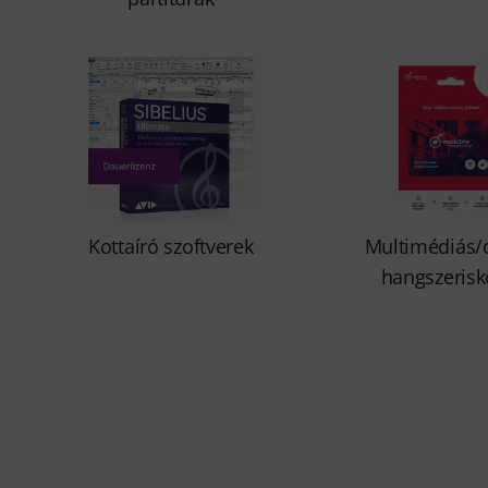
Kottaíró szoftverek
Multimédiás/
hangszerisk