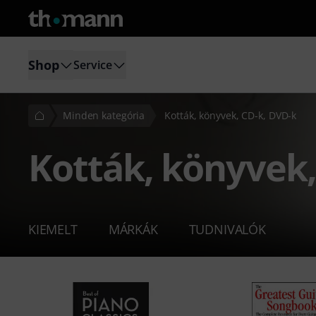
Shop
Service
Minden kategória
Kották, könyvek, CD-k, DVD-k
Kották, könyvek,
KIEMELT
MÁRKÁK
TUDNIVALÓK