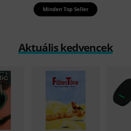
Minden Top Seller
Aktuális kedvencek