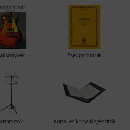
zakkönyvek
Zsebpartitúrák
ottatartók
Kotta- és könyvkiegészítők