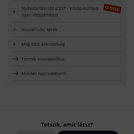
Nyitvatartási idő (CEST - Közép-európai
nyári időszámítás)
Visszahívást kérek
Még több elérhetőség
Termék visszaküldése
Minden kapcsolattartó
Tetszik, amit látsz?