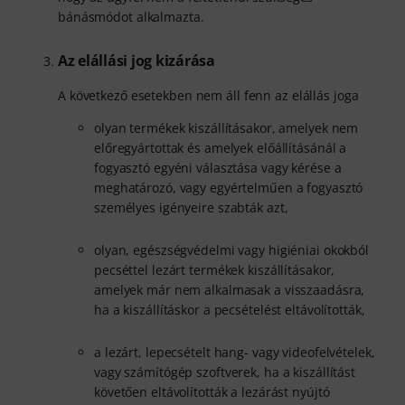
bánásmódot alkalmazta.
Az elállási jog kizárása
A következő esetekben nem áll fenn az elállás joga
olyan termékek kiszállításakor, amelyek nem
előregyártottak és amelyek előállításánál a
fogyasztó egyéni választása vagy kérése a
meghatározó, vagy egyértelműen a fogyasztó
személyes igényeire szabták azt,
olyan, egészségvédelmi vagy higiéniai okokból
pecséttel lezárt termékek kiszállításakor,
amelyek már nem alkalmasak a visszaadásra,
ha a kiszállításkor a pecsételést eltávolították,
a lezárt, lepecsételt hang- vagy videofelvételek,
vagy számítógép szoftverek, ha a kiszállítást
követően eltávolították a lezárást nyújtó