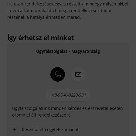
Ha ezen rendelkezések egyes részeit - mindegy milyen okból
- nem alkalmaznák, attól még a rendelkezések többi
részének a hatálya érintetlen marad.
Így érhetsz el minket
Ügyfélszolgálat - Magyarország
+49-9546-9223-531
Ügyfélszolgálatunk minden kérdés és észrevétel esetén
örömmel áll rendelkezésedre
Készítsd elő ügyfélszámodat