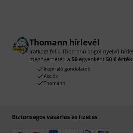
Thomann hírlevél
Iratkozz fel a Thomann angol nyelvű hírle
megnyerheted a
50
egyenként
50 € érté
Inspiráló gondolatok
Akciók
Thomann
Biztonságos vásárlás és fizetés