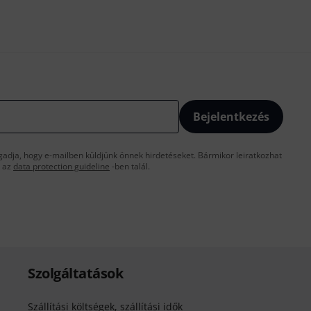
Bejelentkezés
gadja, hogy e-mailben küldjünk önnek hirdetéseket. Bármikor leiratkozhat
t az
data protection guideline
-ben talál.
Szolgáltatások
Szállítási költségek, szállítási idők