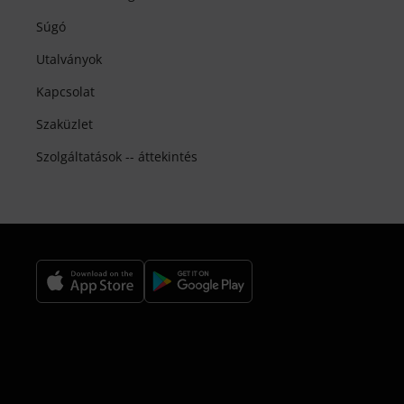
Súgó
Utalványok
Kapcsolat
Szaküzlet
Szolgáltatások -- áttekintés