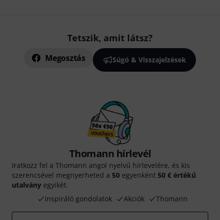
Tetszik, amit látsz?
Megosztás
Súgó & Visszajelzések
Thomann hírlevél
Iratkozz fel a Thomann angol nyelvű hírlevelére, és kis
szerencsével megnyerheted a
50
egyenként
50 € értékű
utalvány
egyikét.
Inspiráló gondolatok
Akciók
Thomann