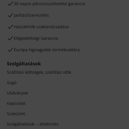
30 napos pénzvisszafizetési garancia
Javítás/Szervizelés
Hozzáértők szaktanácsadása
Elégedettségi Garancia
Európa legnagyobb termékraktára
Szolgáltatások
Szállítási költségek, szállítási idők
Súgó
Utalványok
Kapcsolat
Szaküzlet
Szolgáltatások -- áttekintés