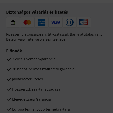
Biztonságos vásárlás és fizetés
Fizessen biztonságosan, titkosítással: Banki átutalás vagy
Betéti- vagy hitelkártya segítségével
Előnyök
3 éves Thomann-garancia
30 napos pénzvisszafizetési garancia
Javítás/Szervizelés
Hozzáértők szaktanácsadása
Elégedettségi Garancia
Európa legnagyobb termékraktára