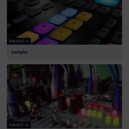
KALAUZ
Sampler
KALAUZ