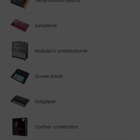
Hangmodulok (bővítő)
Samplerek
Moduláris szintetizátorok
Groove boxok
Dobgépek
Szoftver szintetizátor