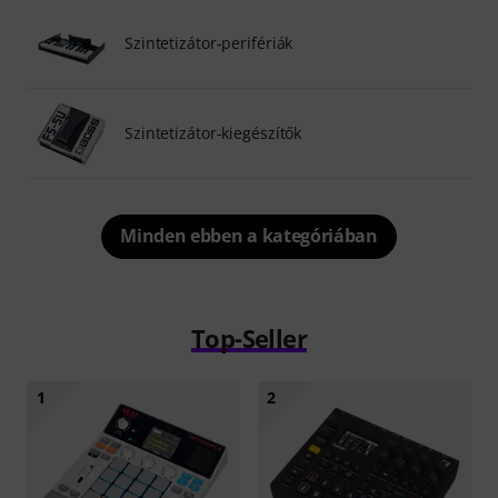
Szintetizátor-perifériák
Szintetizátor-kiegészítők
Minden ebben a kategóriában
Top-Seller
1
2