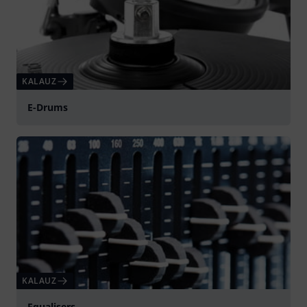
KALAUZ
E-Drums
KALAUZ
Equalisers