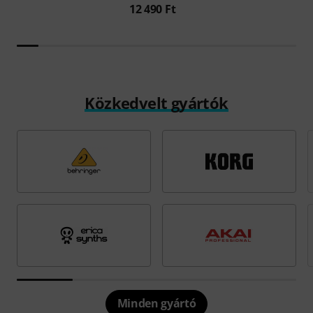
12 490 Ft
Közkedvelt gyártók
Minden gyártó