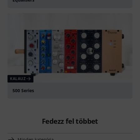
KALAUZ
500 Series
Fedezz fel többet
Minden kategória