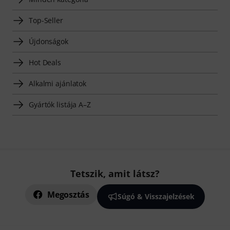
Top-Seller
Újdonságok
Hot Deals
Alkalmi ajánlatok
Gyártók listája A–Z
Tetszik, amit látsz?
Megosztás
Súgó & Visszajelzések