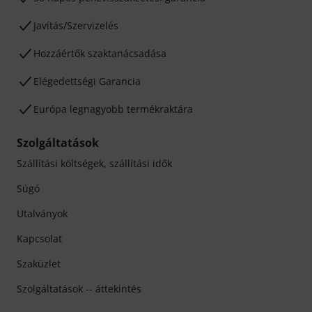
Javítás/Szervizelés
Hozzáértők szaktanácsadása
Elégedettségi Garancia
Európa legnagyobb termékraktára
Szolgáltatások
Szállítási költségek, szállítási idők
Súgó
Utalványok
Kapcsolat
Szaküzlet
Szolgáltatások -- áttekintés