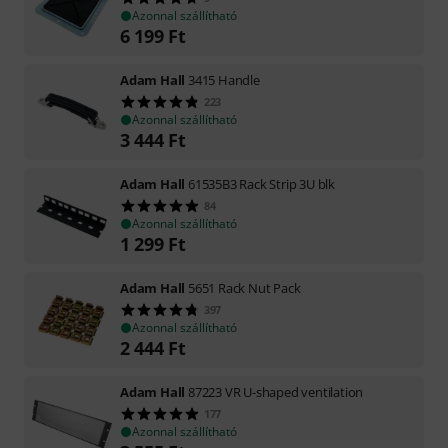
Azonnal szállítható
6 199
Ft
Adam Hall
3415 Handle
223
Azonnal szállítható
3 444
Ft
Adam Hall
61535B3 Rack Strip 3U blk
84
Azonnal szállítható
1 299
Ft
Adam Hall
5651 Rack Nut Pack
397
Azonnal szállítható
2 444
Ft
Adam Hall
87223 VR U-shaped ventilation
177
Azonnal szállítható