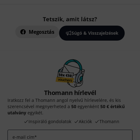
Tetszik, amit látsz?
Megosztás
Súgó & Visszajelzések
Thomann hírlevél
Iratkozz fel a Thomann angol nyelvű hírlevelére, és kis
szerencsével megnyerheted a
50
egyenként
50 € értékű
utalvány
egyikét.
Inspiráló gondolatok
Akciók
Thomann
e-mail cím
*