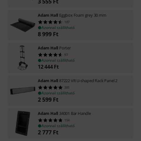
3 555
Ft
Adam Hall
Eggbox Foam grey 30 mm
187
Azonnal szállítható
8 999
Ft
Adam Hall
Porter
97
Azonnal szállítható
12 444
Ft
Adam Hall
87222 VR U-shaped Rack Panel 2
381
Azonnal szállítható
2 599
Ft
Adam Hall
34001 Bar Handle
154
Azonnal szállítható
2 777
Ft