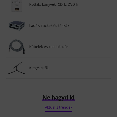
Kották, könyvek, CD-k, DVD-k
Ládák, rackek és táskák
Kábelek és csatlakozók
Kiegészítők
Ne hagyd ki
Aktuális trendek