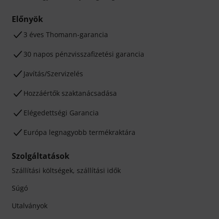
Előnyök
3 éves Thomann-garancia
30 napos pénzvisszafizetési garancia
Javítás/Szervizelés
Hozzáértők szaktanácsadása
Elégedettségi Garancia
Európa legnagyobb termékraktára
Szolgáltatások
Szállítási költségek, szállítási idők
Súgó
Utalványok