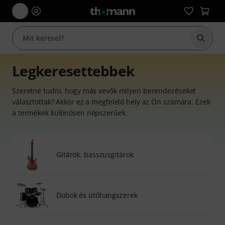
Keresés
Legkeresettebbek
Szeretné tudni, hogy más vevők milyen berendezéseket
választottak? Akkor ez a megfelelő hely az Ön számára. Ezek
a termékek különösen népszerűek.
Gitárok, basszusgitárok
Dobok és ütőhangszerek