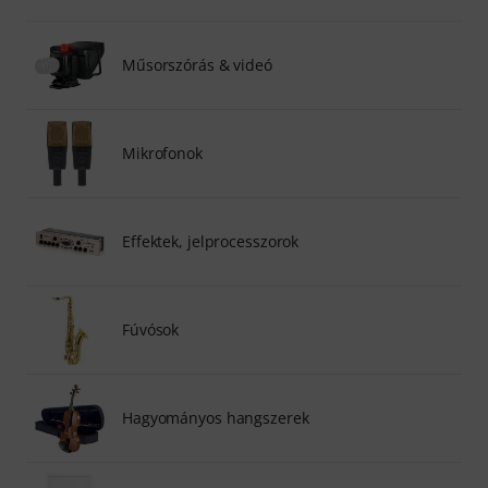
Műsorszórás & videó
Mikrofonok
Effektek, jelprocesszorok
Fúvósok
Hagyományos hangszerek