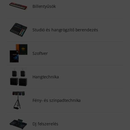
Billentyűsök
Studió és hangrögzítő berendezés
Szoftver
Hangtechnika
Fény- és színpadtechnika
DJ felszerelés