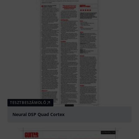
TESZTBESZÁMOLÓ
Neural DSP Quad Cortex