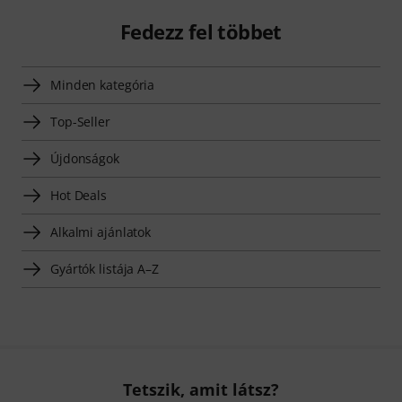
Fedezz fel többet
Minden kategória
Top-Seller
Újdonságok
Hot Deals
Alkalmi ajánlatok
Gyártók listája A–Z
Tetszik, amit látsz?