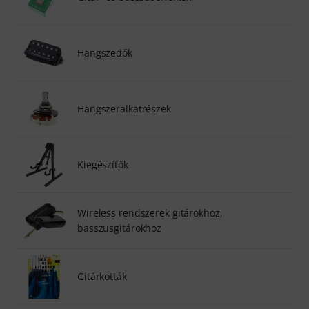
Hangszedők
Hangszeralkatrészek
Kiegészítők
Wireless rendszerek gitárokhoz,
basszusgitárokhoz
Gitárkották