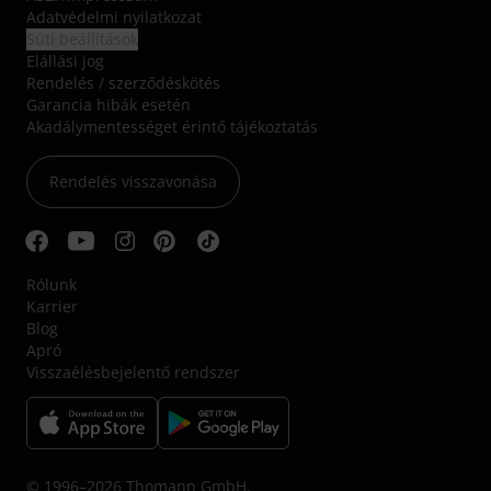
Adatvédelmi nyilatkozat
Süti beállítások
Elállási jog
Rendelés / szerződéskötés
Garancia hibák esetén
Akadálymentességet érintő tájékoztatás
Rendelés visszavonása
Rólunk
Karrier
Blog
Apró
Visszaélésbejelentő rendszer
© 1996–2026 Thomann GmbH.