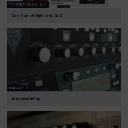
TESZTBESZÁMOLÓ
Cort Sunset Nylectric DLX
KALAUZ
Amp Modeling