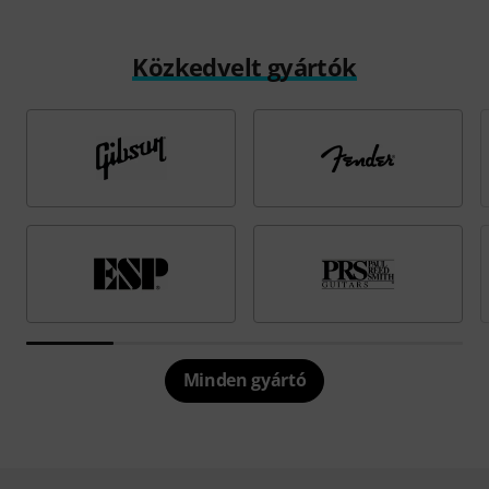
Közkedvelt gyártók
Minden gyártó