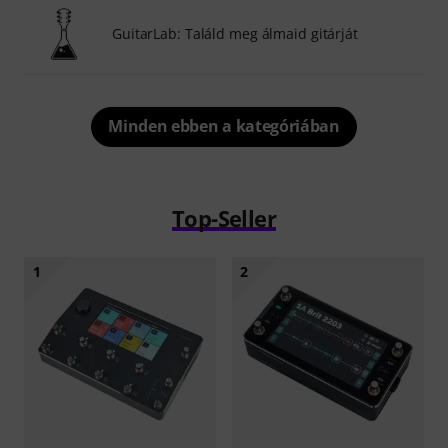
GuitarLab: Találd meg álmaid gitárját
Minden ebben a kategóriában
Top-Seller
1
2