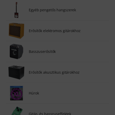
Egyéb pengetős hangszerek
Erősítők elektromos gitárokhoz
Basszuserősítők
Erősítők akusztikus gitárokhoz
Húrok
Gitár- és basszuseffektek