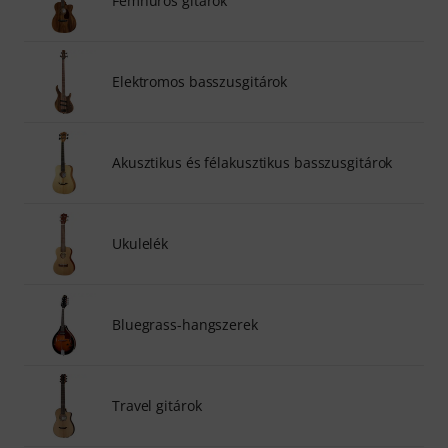
Fémhúros gitárok
Elektromos basszusgitárok
Akusztikus és félakusztikus basszusgitárok
Ukulelék
Bluegrass-hangszerek
Travel gitárok