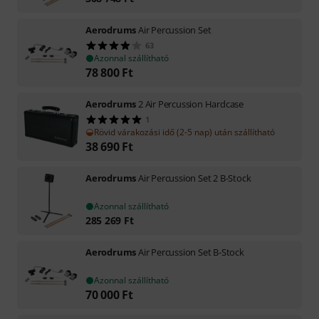
Aerodrums
Air Percussion Set
63
Azonnal szállítható
78 800
Ft
Aerodrums
2 Air Percussion Hardcase
1
Rövid várakozási idő (2-5 nap) után szállítható
38 690
Ft
Aerodrums
Air Percussion Set 2 B-Stock
Azonnal szállítható
285 269
Ft
Aerodrums
Air Percussion Set B-Stock
Azonnal szállítható
70 000
Ft