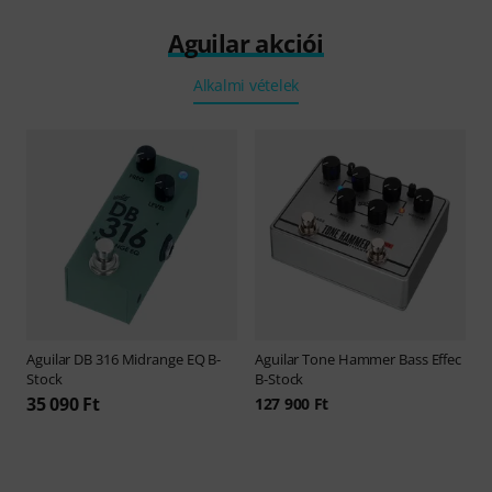
Aguilar akciói
Alkalmi vételek
Aguilar
DB 316 Midrange EQ B-
Aguilar
Tone Hammer Bass Effec
Stock
B-Stock
35 090 Ft
127 900 Ft