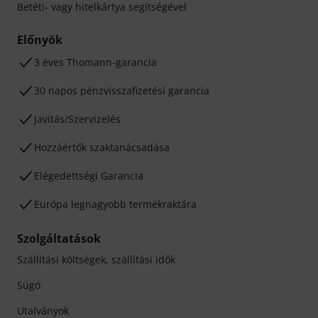
Betéti- vagy hitelkártya segítségével
Előnyök
3 éves Thomann-garancia
30 napos pénzvisszafizetési garancia
Javítás/Szervizelés
Hozzáértők szaktanácsadása
Elégedettségi Garancia
Európa legnagyobb termékraktára
Szolgáltatások
Szállítási költségek, szállítási idők
Súgó
Utalványok