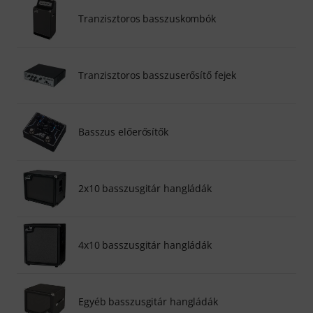
Tranzisztoros basszuskombók
Tranzisztoros basszuserősítő fejek
Basszus előerősítők
2x10 basszusgitár hangládák
4x10 basszusgitár hangládák
Egyéb basszusgitár hangládák