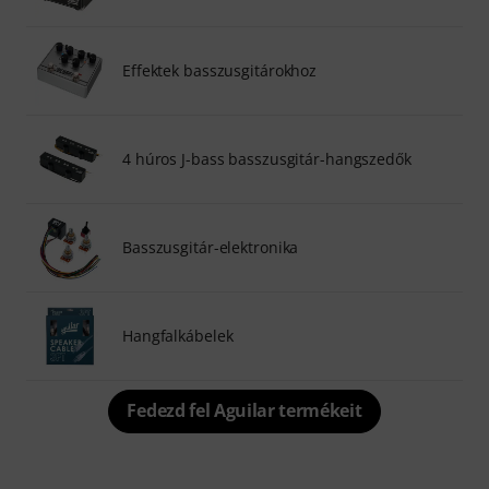
Effektek basszusgitárokhoz
4 húros J-bass basszusgitár-hangszedők
Basszusgitár-elektronika
Hangfalkábelek
Fedezd fel Aguilar termékeit