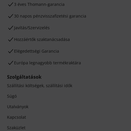
3 éves Thomann-garancia
30 napos pénzvisszafizetési garancia
Javítás/Szervizelés
Hozzáértők szaktanácsadása
Elégedettségi Garancia
Európa legnagyobb termékraktára
Szolgáltatások
Szállítási költségek, szállítási idők
Súgó
Utalványok
Kapcsolat
Szaküzlet