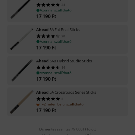
34
Azonnal szállítható
17 190
Ft
Ahead
5A Fat Beat Sticks
20
Azonnal szállítható
17 190
Ft
Ahead
5AB Hybrid Studio Sticks
14
Azonnal szállítható
17 190
Ft
Ahead
5A Crossroads Series Sticks
5
1–2 héten belül szállítható
17 190
Ft
Díjmentes szállítás 79 000 Ft fölött