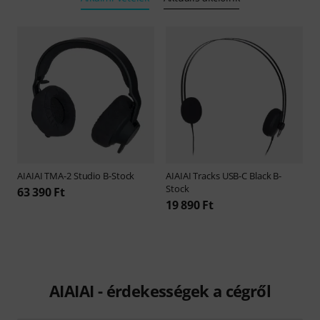
AIAIAI
TMA-2 Studio B-Stock
AIAIAI
Tracks USB-C Black B-
Stock
63 390 Ft
19 890 Ft
AIAIAI - érdekességek a cégről