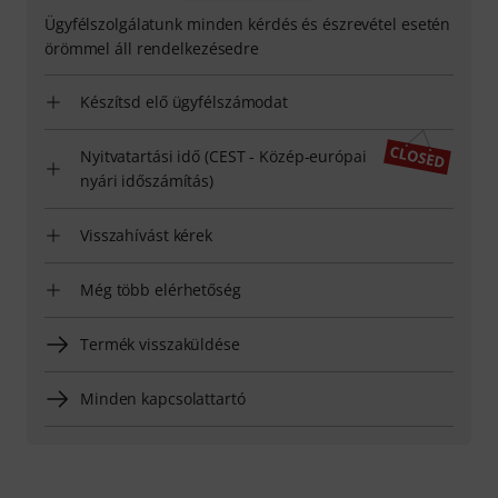
Ügyfélszolgálatunk minden kérdés és észrevétel esetén
örömmel áll rendelkezésedre
Készítsd elő ügyfélszámodat
Nyitvatartási idő (CEST - Közép-európai
nyári időszámítás)
Visszahívást kérek
Még több elérhetőség
Termék visszaküldése
Minden kapcsolattartó