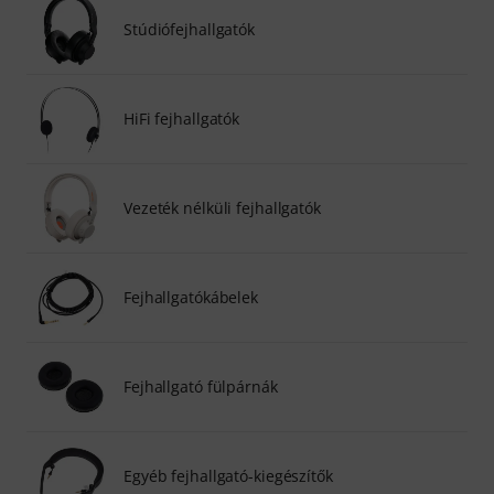
Stúdiófejhallgatók
HiFi fejhallgatók
Vezeték nélküli fejhallgatók
Fejhallgatókábelek
Fejhallgató fülpárnák
Egyéb fejhallgató-kiegészítők