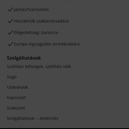
Javítás/Szervizelés
Hozzáértők szaktanácsadása
Elégedettségi Garancia
Európa legnagyobb termékraktára
Szolgáltatások
Szállítási költségek, szállítási idők
Súgó
Utalványok
Kapcsolat
Szaküzlet
Szolgáltatások -- áttekintés