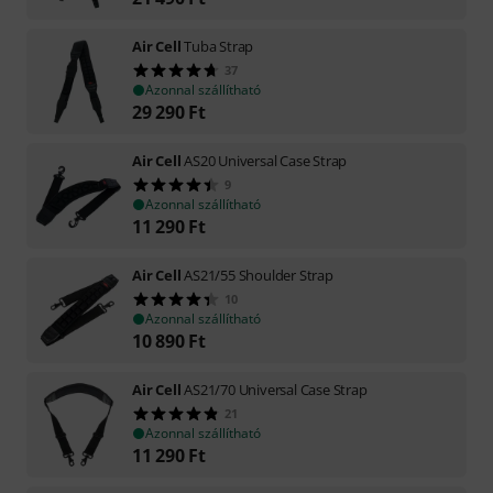
Air Cell
Tuba Strap
37
Azonnal szállítható
29 290
Ft
Air Cell
AS20 Universal Case Strap
9
Azonnal szállítható
11 290
Ft
Air Cell
AS21/55 Shoulder Strap
10
Azonnal szállítható
10 890
Ft
Air Cell
AS21/70 Universal Case Strap
21
Azonnal szállítható
11 290
Ft