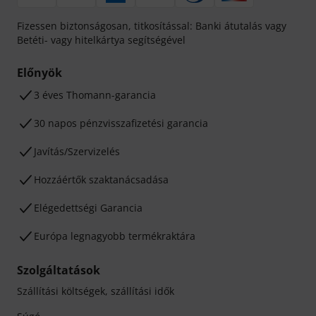
Fizessen biztonságosan, titkosítással: Banki átutalás vagy
Betéti- vagy hitelkártya segítségével
Előnyök
3 éves Thomann-garancia
30 napos pénzvisszafizetési garancia
Javítás/Szervizelés
Hozzáértők szaktanácsadása
Elégedettségi Garancia
Európa legnagyobb termékraktára
Szolgáltatások
Szállítási költségek, szállítási idők