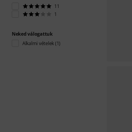
11
1
Neked válogattuk
Alkalmi vételek
(1)