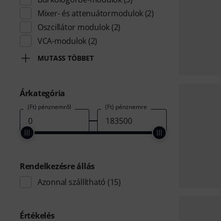
Mixer- és attenuátormodulok
(2)
Oszcillátor modulok
(2)
VCA-modulok
(2)
MUTASS TÖBBET
Árkategória
(Ft) pénznemről
(Ft) pénznemre
Rendelkezésre állás
Azonnal szállítható
(15)
Értékelés