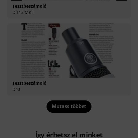
Tesztbeszámoló
D 112 MKII
Tesztbeszámoló
D40
Mutass többet
Így érhetsz el minket