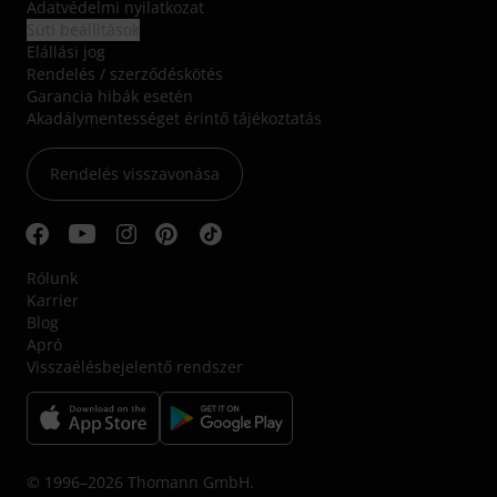
Adatvédelmi nyilatkozat
Süti beállítások
Elállási jog
Rendelés / szerződéskötés
Garancia hibák esetén
Akadálymentességet érintő tájékoztatás
Rendelés visszavonása
Rólunk
Karrier
Blog
Apró
Visszaélésbejelentő rendszer
© 1996–2026 Thomann GmbH.