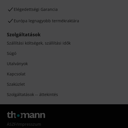
Elégedettségi Garancia
Európa legnagyobb termékraktára
Szolgáltatások
Szállítási költségek, szállítási idők
Súgó
Utalványok
Kapcsolat
Szaküzlet
Szolgáltatások -- áttekintés
ÁSZF
/
Impresszum