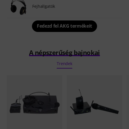
Fejhallgatók
Fedezd fel AKG termékeit
A népszerűség bajnokai
Trendek