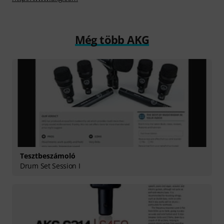
Még több AKG
Tesztbeszámoló
Drum Set Session I