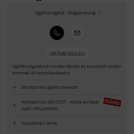
Ügyfélszolgálat - Magyarország
+49-9546-9223-531
Ügyfélszolgálatunk minden kérdés és észrevétel esetén
örömmel áll rendelkezésedre
Készítsd elő ügyfélszámodat
Nyitvatartási idő (CEST - Közép-európai
nyári időszámítás)
Visszahívást kérek