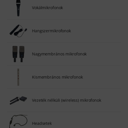
Vokálmikrofonok
Hangszermikrofonok
Nagymembrános mikrofonok
Kismembrános mikrofonok
Vezeték nélküli (wireless) mikrofonok
Headsetek