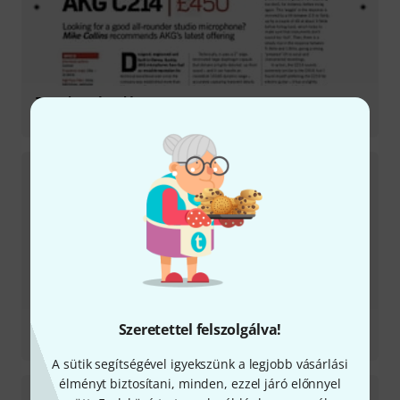
Tesztbeszámoló
C214
Tesztbeszámoló
Szeretettel felszolgálva!
K-240 Studio
A sütik segítségével igyekszünk a legjobb vásárlási
élményt biztosítani, minden, ezzel járó előnnyel