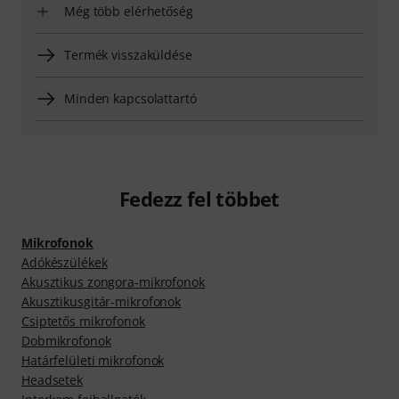
Még több elérhetőség
Termék visszaküldése
Minden kapcsolattartó
Fedezz fel többet
Mikrofonok
Adókészülékek
Akusztikus zongora-mikrofonok
Akusztikusgitár-mikrofonok
Csiptetős mikrofonok
Dobmikrofonok
Határfelületi mikrofonok
Headsetek