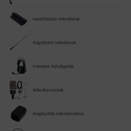
Határfelületi mikrofonok
Rögzíthető mikrofonok
Interkom fejhallgatók
Mikrofonszettek
Kiegészítők mikrofonokhoz