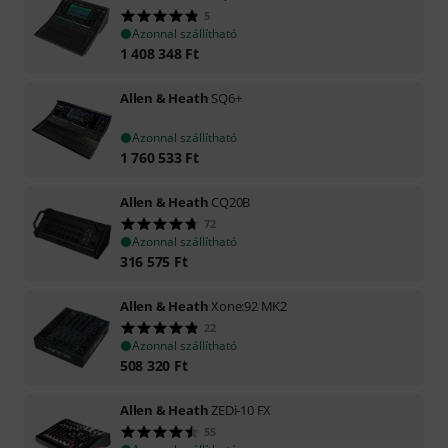
5
Azonnal szállítható
1 408 348
Ft
Allen & Heath
SQ6+
Azonnal szállítható
1 760 533
Ft
Allen & Heath
CQ20B
72
Azonnal szállítható
316 575
Ft
Allen & Heath
Xone:92 MK2
22
Azonnal szállítható
508 320
Ft
Allen & Heath
ZEDi-10 FX
55