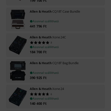
199 100
Ft
Allen & Heath
CQ18T Case Bundle
Azonnal szállítható
441 796
Ft
Allen & Heath
Xone 24C
8
Azonnal szállítható
184 700
Ft
Allen & Heath
CQ18T Bag Bundle
Azonnal szállítható
390 925
Ft
Allen & Heath
Xone 24
6
Azonnal szállítható
140 400
Ft