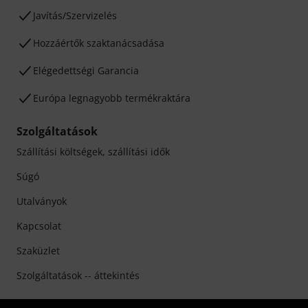
Javítás/Szervizelés
Hozzáértők szaktanácsadása
Elégedettségi Garancia
Európa legnagyobb termékraktára
Szolgáltatások
Szállítási költségek, szállítási idők
Súgó
Utalványok
Kapcsolat
Szaküzlet
Szolgáltatások -- áttekintés