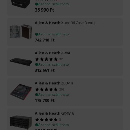
Azonnal szállítható
35 990
Ft
Allen & Heath
Xone 96 Case Bundle
Azonnal szállítható
742 718
Ft
Allen & Heath
AR84
32
Azonnal szállítható
312 661
Ft
Allen & Heath
ZED-14
206
Azonnal szállítható
175 700
Ft
Allen & Heath
GX4816
3
Azonnal szállítható