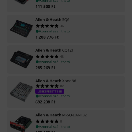
Azonnal szállítható
111 500
Ft
Allen & Heath
SQ6
36
Azonnal szállítható
1 208 776
Ft
Allen & Heath
CQ12T
48
Azonnal szállítható
285 269
Ft
Allen & Heath
Xone 96
82
LEGKERESETTEBB
Azonnal szállítható
692 238
Ft
Allen & Heath
M-SQ-DANT32
8
Azonnal szállítható