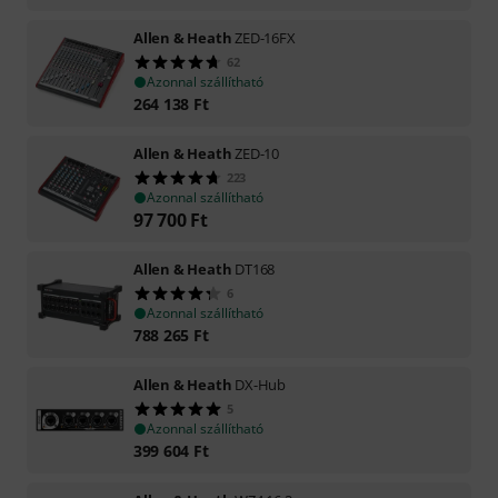
Allen & Heath
ZED-16FX
62
Azonnal szállítható
264 138
Ft
Allen & Heath
ZED-10
223
Azonnal szállítható
97 700
Ft
Allen & Heath
DT168
6
Azonnal szállítható
788 265
Ft
Allen & Heath
DX-Hub
5
Azonnal szállítható
399 604
Ft