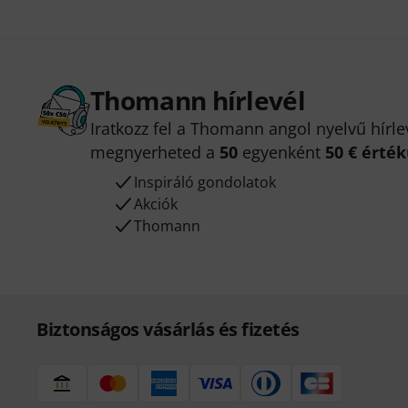
Thomann hírlevél
Iratkozz fel a Thomann angol nyelvű hírle
megnyerheted a
50
egyenként
50 € érté
Inspiráló gondolatok
Akciók
Thomann
Biztonságos vásárlás és fizetés