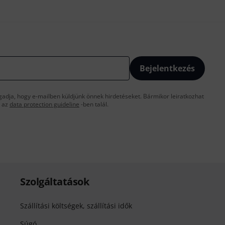
Bejelentkezés
gadja, hogy e-mailben küldjünk önnek hirdetéseket. Bármikor leiratkozhat
t az
data protection guideline
-ben talál.
Szolgáltatások
Szállítási költségek, szállítási idők
Súgó