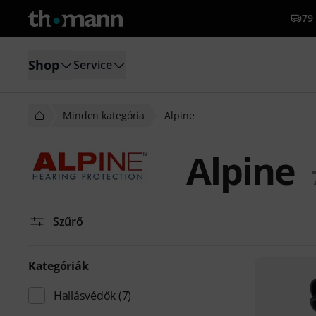
79 
Shop
Service
Minden kategória
Alpine
Alpine
Szűrő
Kategóriák
Hallásvédők
(7)