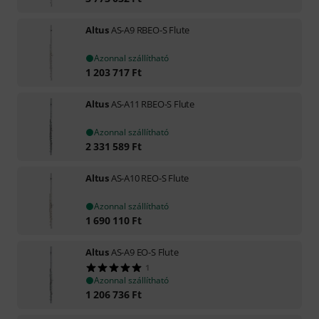
Altus
AS-A9 RBEO-S Flute
Azonnal szállítható
1 203 717
Ft
Altus
AS-A11 RBEO-S Flute
Azonnal szállítható
2 331 589
Ft
Altus
AS-A10 REO-S Flute
Azonnal szállítható
1 690 110
Ft
Altus
AS-A9 EO-S Flute
1
Azonnal szállítható
1 206 736
Ft