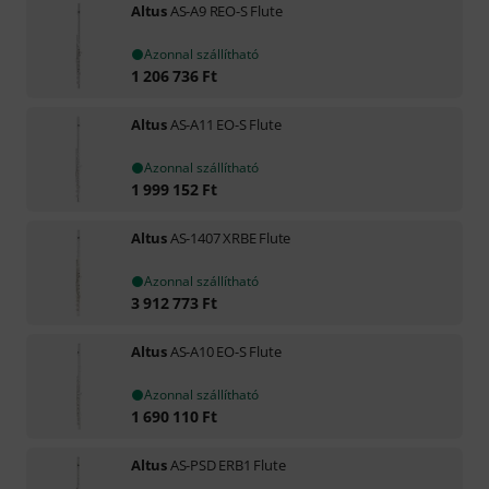
Altus
AS-A9 REO-S Flute
Azonnal szállítható
1 206 736
Ft
Altus
AS-A11 EO-S Flute
Azonnal szállítható
1 999 152
Ft
Altus
AS-1407 XRBE Flute
Azonnal szállítható
3 912 773
Ft
Altus
AS-A10 EO-S Flute
Azonnal szállítható
1 690 110
Ft
Altus
AS-PSD ERB1 Flute