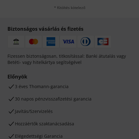
* Kitöltés kötelező
Biztonságos vásárlás és fizetés
Fizessen biztonságosan, titkosítással: Banki átutalás vagy
Betéti- vagy hitelkártya segítségével
Előnyök
3 éves Thomann-garancia
30 napos pénzvisszafizetési garancia
Javítás/Szervizelés
Hozzáértők szaktanácsadása
Elégedettségi Garancia