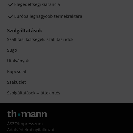
Elégedettségi Garancia
Európa legnagyobb termékraktára
Szolgáltatások
Szállítási költségek, szállítási idők
Súgó
Utalványok
Kapcsolat
Szaküzlet
Szolgáltatások -- áttekintés
ÁSZF
/
Impresszum
Adatvédelmi nyilatkozat