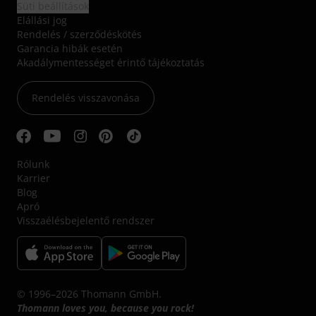
Süti beállítások
Elállási jog
Rendelés / szerződéskötés
Garancia hibák esetén
Akadálymentességet érintő tájékoztatás
Rendelés visszavonása
Rólunk
Karrier
Blog
Apró
Visszaélésbejelentő rendszer
© 1996–2026 Thomann GmbH.
Thomann loves you, because you rock!