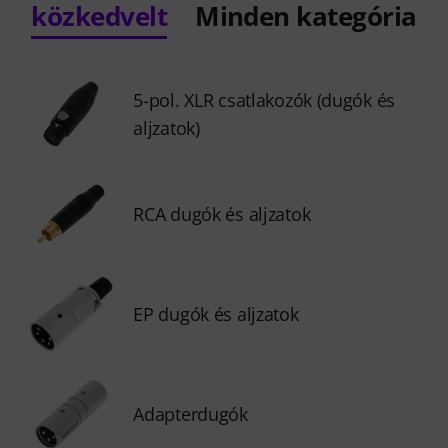
közkedvelt
Minden kategória
5-pol. XLR csatlakozók (dugók és
aljzatok)
RCA dugók és aljzatok
EP dugók és aljzatok
Adapterdugók