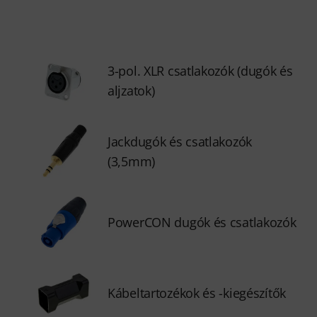
3-pol. XLR csatlakozók (dugók és
aljzatok)
Jackdugók és csatlakozók
(3,5mm)
PowerCON dugók és csatlakozók
Kábeltartozékok és -kiegészítők