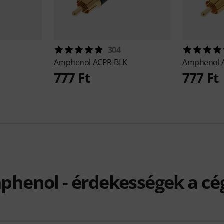
304
Amphenol
ACPR-BLK
Amphenol
777 Ft
777 Ft
henol - érdekességek a cé