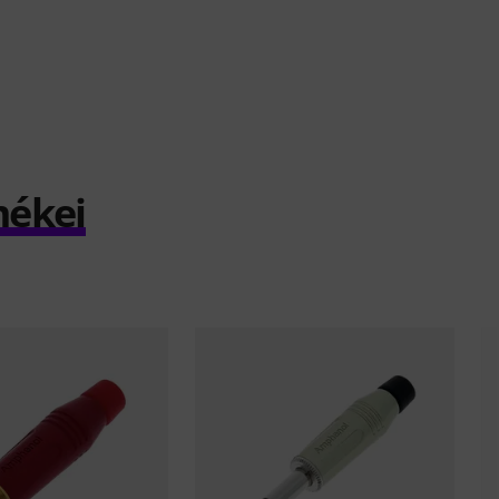
mékei