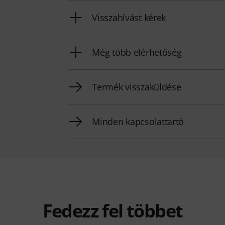
Visszahívást kérek
Még több elérhetőség
Termék visszaküldése
Minden kapcsolattartó
Fedezz fel többet