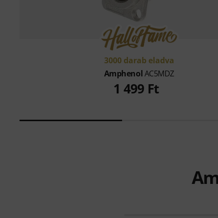
3000 darab eladva
Amphenol
AC5MDZ
1 499 Ft
Amp