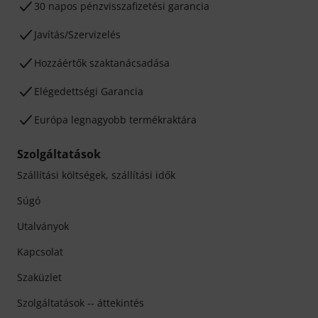
30 napos pénzvisszafizetési garancia
Javítás/Szervizelés
Hozzáértők szaktanácsadása
Elégedettségi Garancia
Európa legnagyobb termékraktára
Szolgáltatások
Szállítási költségek, szállítási idők
Súgó
Utalványok
Kapcsolat
Szaküzlet
Szolgáltatások -- áttekintés