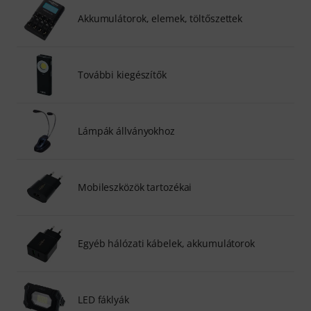
Akkumulátorok, elemek, töltőszettek
További kiegészítők
Lámpák állványokhoz
Mobileszközök tartozékai
Egyéb hálózati kábelek, akkumulátorok
LED fáklyák