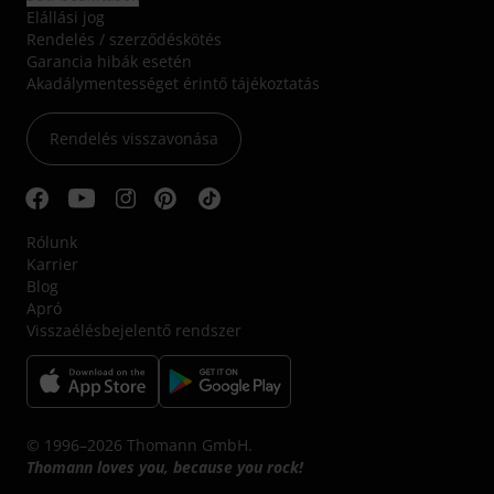
Elállási jog
Rendelés / szerződéskötés
Garancia hibák esetén
Akadálymentességet érintő tájékoztatás
Rendelés visszavonása
Rólunk
Karrier
Blog
Apró
Visszaélésbejelentő rendszer
© 1996–2026 Thomann GmbH.
Thomann loves you, because you rock!