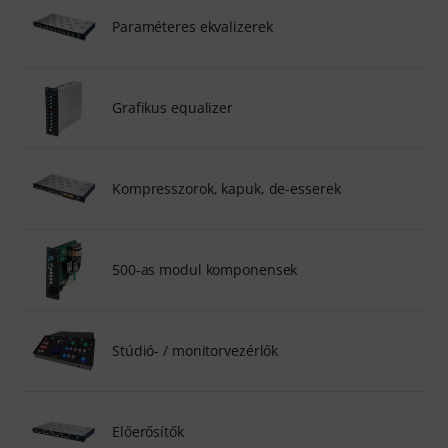
Paraméteres ekvalizerek
Grafikus equalizer
Kompresszorok, kapuk, de-esserek
500-as modul komponensek
Stúdió- / monitorvezérlők
Előerősítők