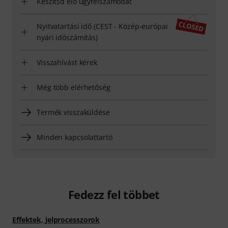
Készítsd elő ügyfélszámodat
Nyitvatartási idő (CEST - Közép-európai
nyári időszámítás)
Visszahívást kérek
Még több elérhetőség
Termék visszaküldése
Minden kapcsolattartó
Fedezz fel többet
Effektek, jelprocesszorok