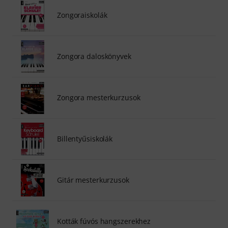
Zongoraiskolák
Zongora daloskönyvek
Zongora mesterkurzusok
Billentyűsiskolák
Gitár mesterkurzusok
Kották fúvós hangszerekhez