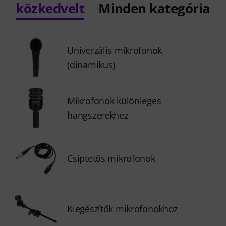
közkedvelt
Minden kategória
Univerzális mikrofonok
(dinamikus)
Mikrofonok különleges
hangszerekhez
Csiptetős mikrofonok
Kiegészítők mikrofonokhoz