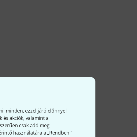
ni, minden, ezzel járó előnnyel
 és akciók, valamint a
gyszerűen csak add meg
 érintő használatára a „Rendben!”