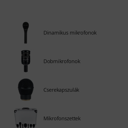
Dinamikus mikrofonok
Dobmikrofonok
Cserekapszulák
Mikrofonszettek