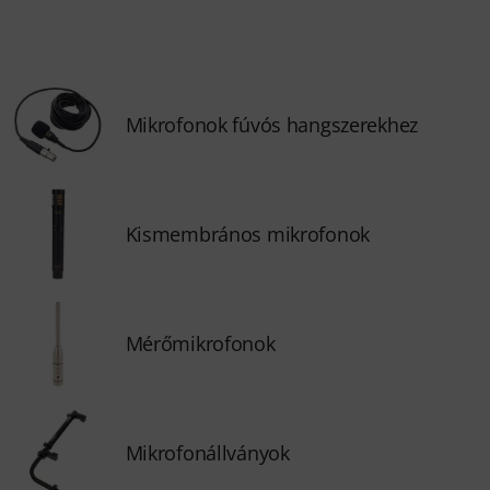
Mikrofonok fúvós hangszerekhez
Kismembrános mikrofonok
Mérőmikrofonok
Mikrofonállványok