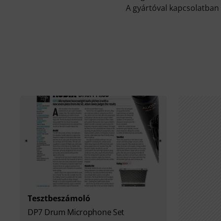
A gyártóval kapcsolatban 
Tesztbeszámoló
DP7 Drum Microphone Set