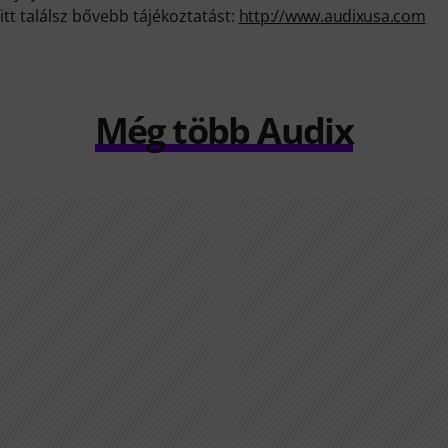
itt találsz bővebb tájékoztatást:
http://www.audixusa.com
Még több Audix