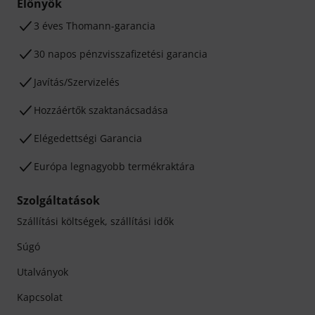
Előnyök
3 éves Thomann-garancia
30 napos pénzvisszafizetési garancia
Javítás/Szervizelés
Hozzáértők szaktanácsadása
Elégedettségi Garancia
Európa legnagyobb termékraktára
Szolgáltatások
Szállítási költségek, szállítási idők
Súgó
Utalványok
Kapcsolat