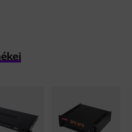
mékei