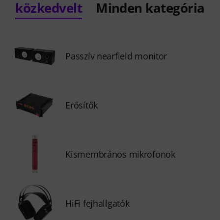
közkedvelt
Minden kategória
Passzív nearfield monitor
Erősítők
Kismembrános mikrofonok
HiFi fejhallgatók