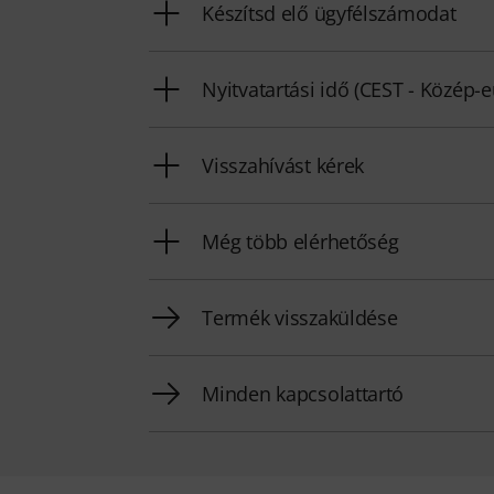
Készítsd elő ügyfélszámodat
Nyitvatartási idő (CEST - Közép-
Visszahívást kérek
Még több elérhetőség
Termék visszaküldése
Minden kapcsolattartó