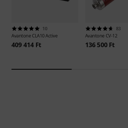
10
83
Avantone
CLA10 Active
Avantone
CV-12
409 414 Ft
136 500 Ft