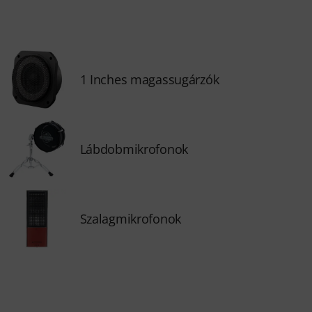
1 Inches magassugárzók
Lábdobmikrofonok
Szalagmikrofonok