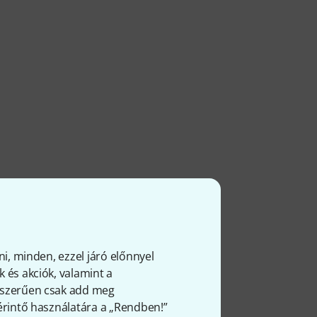
ni, minden, ezzel járó előnnyel
 és akciók, valamint a
gyszerűen csak add meg
 érintő használatára a „Rendben!”