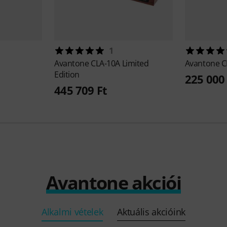
1
Avantone
CLA-10A Limited
Avantone
C
Edition
225 000 
445 709 Ft
Avantone akciói
Alkalmi vételek
Aktuális akcióink