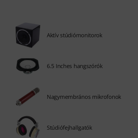
Aktív stúdiómonitorok
6.5 Inches hangszórók
Nagymembrános mikrofonok
Stúdiófejhallgatók