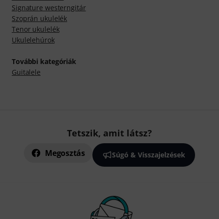
Signature westerngitár
Szoprán ukulelék
Tenor ukulelék
Ukulelehúrok
További kategóriák
Guitalele
Tetszik, amit látsz?
Megosztás
Súgó & Visszajelzések