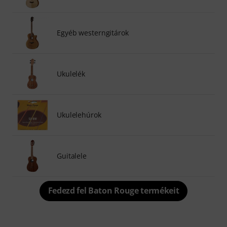
Egyéb westerngitárok
Ukulelék
Ukulelehúrok
Guitalele
Fedezd fel Baton Rouge termékeit