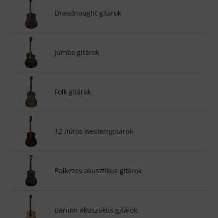
Dreadnought gitárok
Jumbo gitárok
Folk gitárok
12 húros westerngitárok
Balkezes akusztikus gitárok
Bariton akusztikus gitárok