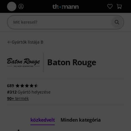
Keresés
Gyártók listája B
Baton Rouge
689
#312
Gyártó helyezése
90+
termék
közkedvelt
Minden kategória