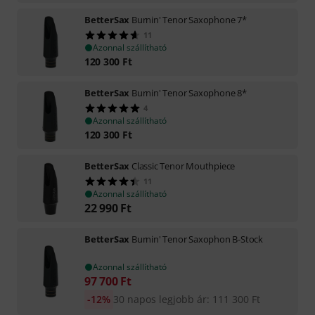
BetterSax
Burnin' Tenor Saxophone 7*
11
Azonnal szállítható
120 300
Ft
BetterSax
Burnin' Tenor Saxophone 8*
4
Azonnal szállítható
120 300
Ft
BetterSax
Classic Tenor Mouthpiece
11
Azonnal szállítható
22 990
Ft
BetterSax
Burnin' Tenor Saxophon B-Stock
Azonnal szállítható
97 700
Ft
-12%
30 napos legjobb ár
:
111 300
Ft