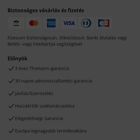
Biztonságos vásárlás és fizetés
Fizessen biztonságosan, titkosítással: Banki átutalás vagy
Betéti- vagy hitelkártya segítségével
Előnyök
3 éves Thomann-garancia
30 napos pénzvisszafizetési garancia
Javítás/Szervizelés
Hozzáértők szaktanácsadása
Elégedettségi Garancia
Európa legnagyobb termékraktára