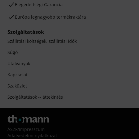
Elégedettségi Garancia
Európa legnagyobb termékraktára
Szolgáltatások
Szállítási költségek, szállítási idők
Súgó
Utalványok
Kapcsolat
Szaküzlet
Szolgáltatások -- áttekintés
ÁSZF
/
Impresszum
Adatvédelmi nyilatkozat