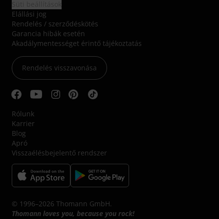
Süti beállítások
Elállási jog
Rendelés / szerződéskötés
Garancia hibák esetén
Akadálymentességet érintő tájékoztatás
Rendelés visszavonása
Rólunk
Karrier
Blog
Apró
Visszaélésbejelentő rendszer
© 1996–2026 Thomann GmbH.
Thomann loves you, because you rock!