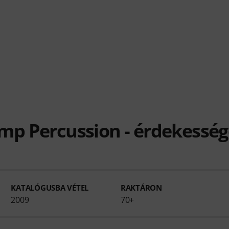
mp Percussion - érdekessége
KATALÓGUSBA VÉTEL
RAKTÁRON
2009
70+