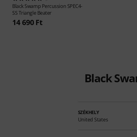
Black Swamp Percussion
SPEC4-
SS Triangle Beater
14 690 Ft
Black Swa
SZÉKHELY
United States