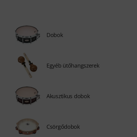
Dobok
Egyéb ütőhangszerek
Akusztikus dobok
Csörgődobok