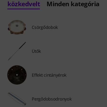
közkedvelt
Minden kategória
Csörgődobok
Ütők
Effekt cintányérok
Pergődobsodronyok