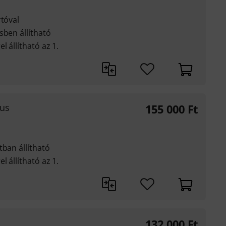
rtóval
sben állítható
 állítható az 1.
lus
155 000
Ft
tban állítható
 állítható az 1.
132 000
Ft