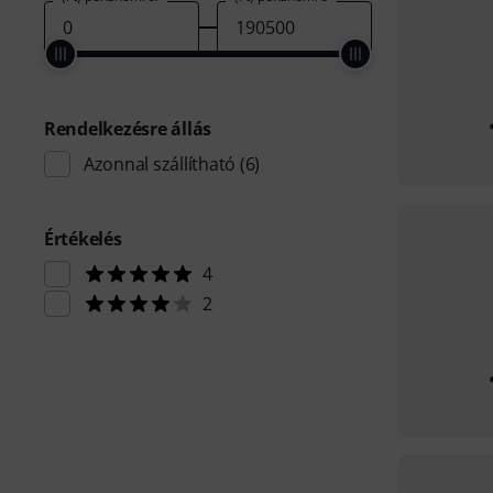
Rendelkezésre állás
Azonnal szállítható
(6)
Értékelés
4
2