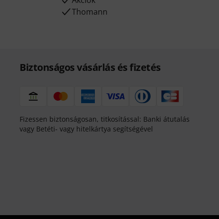
Akciók
Thomann
Biztonságos vásárlás és fizetés
Fizessen biztonságosan, titkosítással: Banki átutalás
vagy Betéti- vagy hitelkártya segítségével