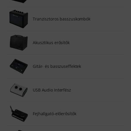
Tranzisztoros basszuskombók
Akusztikus erősítők
Gitár- és basszuseffektek
USB Audio Interfész
Fejhallgató-előerősítők