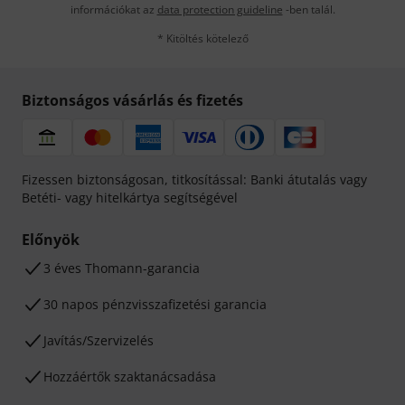
információkat az
data protection guideline
-ben talál.
* Kitöltés kötelező
Biztonságos vásárlás és fizetés
Fizessen biztonságosan, titkosítással: Banki átutalás vagy
Betéti- vagy hitelkártya segítségével
Előnyök
3 éves Thomann-garancia
30 napos pénzvisszafizetési garancia
Javítás/Szervizelés
Hozzáértők szaktanácsadása