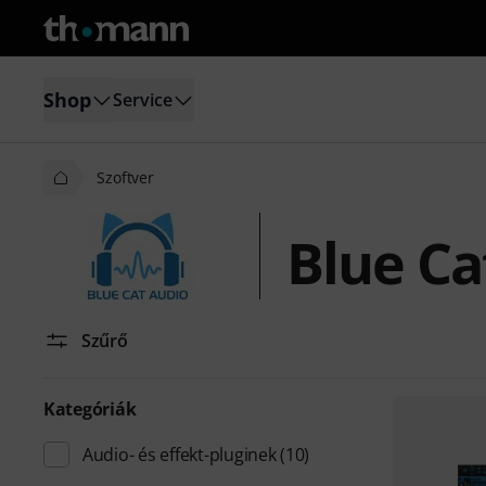
Shop
Service
Szoftver
Blue Ca
Szűrő
Kategóriák
Audio- és effekt-pluginek
(10)