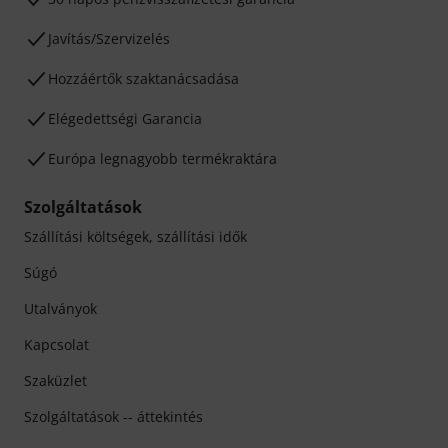
Javítás/Szervizelés
Hozzáértők szaktanácsadása
Elégedettségi Garancia
Európa legnagyobb termékraktára
Szolgáltatások
Szállítási költségek, szállítási idők
Súgó
Utalványok
Kapcsolat
Szaküzlet
Szolgáltatások -- áttekintés