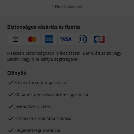
* Kitöltés kötelező
Biztonságos vásárlás és fizetés
Fizessen biztonságosan, titkosítással: Banki átutalás vagy
Betéti- vagy hitelkártya segítségével
Előnyök
3 éves Thomann-garancia
30 napos pénzvisszafizetési garancia
Javítás/Szervizelés
Hozzáértők szaktanácsadása
Elégedettségi Garancia