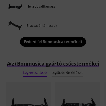
Hegedűválltámasz
Brácsaválltámaszok
Fedezd fel Bonmusica termékeit
A(z) Bonmusica gyártó csúcstermékei
Legkeresettebb
Legtöbbször értékelt