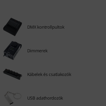
DMX kontrollpultok
Dimmerek
Kábelek és csatlakozók
USB adathordozók