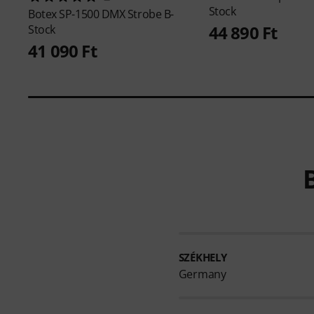
Stock
Botex
SP-1500 DMX Strobe B-
44 890 Ft
Stock
41 090 Ft
SZÉKHELY
Germany