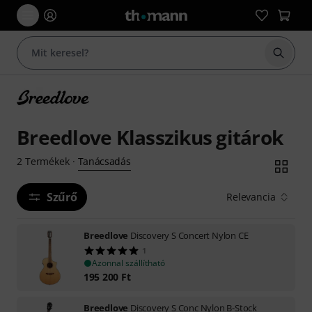
Keresés
Breedlove Klasszikus gitárok
Tanácsadás
2
Termékek
·
Szűrő
Relevancia
Breedlove
Discovery S Concert Nylon CE
1
Azonnal szállítható
195 200
Ft
Breedlove
Discovery S Conc Nylon B-Stock