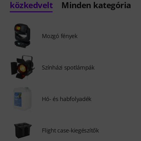
közkedvelt
Minden kategória
Mozgó fények
Színházi spotlámpák
Hó- és habfolyadék
Flight case-kiegészítők