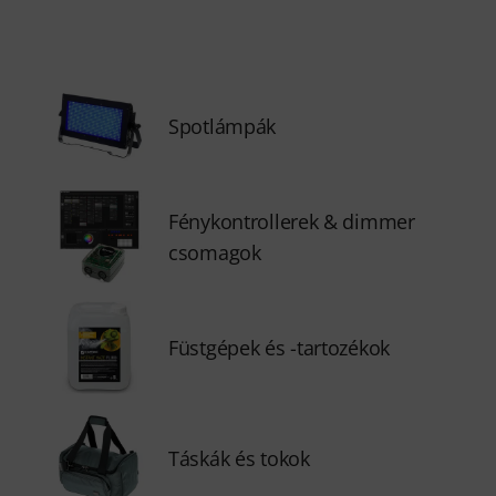
Spotlámpák
Fénykontrollerek & dimmer
csomagok
Füstgépek és -tartozékok
Táskák és tokok