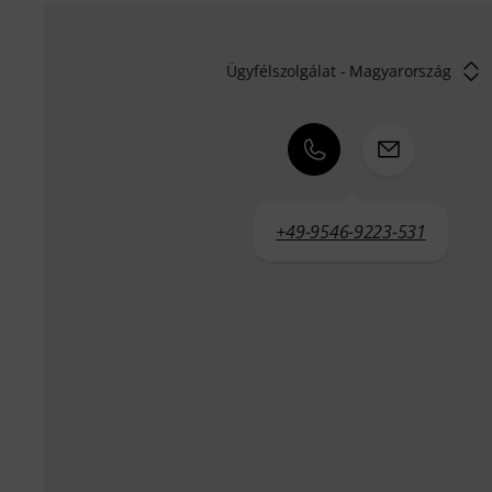
Ügyfélszolgálat - Magyarország
+49-9546-9223-531