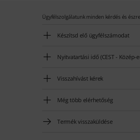
Ügyfélszolgálatunk minden kérdés és észr
Készítsd elő ügyfélszámodat
Nyitvatartási idő (CEST - Közép-
Visszahívást kérek
Még több elérhetőség
Termék visszaküldése