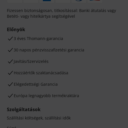
Fizessen biztonságosan, titkosítással: Banki átutalás vagy
Betéti- vagy hitelkártya segítségével
Előnyök
3 éves Thomann-garancia
30 napos pénzvisszafizetési garancia
Javítás/Szervizelés
Hozzáértők szaktanácsadása
Elégedettségi Garancia
Európa legnagyobb termékraktára
Szolgáltatások
Szállítási költségek, szállítási idők