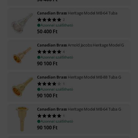
Canadian Brass
Heritage Model MB-64 Tuba
2
Azonnal szállítható
50 400
Ft
Canadian Brass
Arnold Jacobs Heritage Model G
4
Azonnal szállítható
90 100
Ft
Canadian Brass
Heritage Model MB-88 Tuba G
1
Azonnal szállítható
90 100
Ft
Canadian Brass
Heritage Model MB-64 Tuba G
1
Azonnal szállítható
90 100
Ft