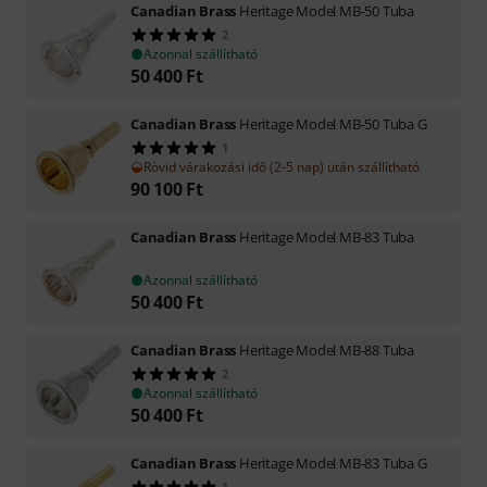
Canadian Brass
Heritage Model MB-50 Tuba
2
Azonnal szállítható
50 400
Ft
Canadian Brass
Heritage Model MB-50 Tuba G
1
Rövid várakozási idő (2-5 nap) után szállítható
90 100
Ft
Canadian Brass
Heritage Model MB-83 Tuba
Azonnal szállítható
50 400
Ft
Canadian Brass
Heritage Model MB-88 Tuba
2
Azonnal szállítható
50 400
Ft
Canadian Brass
Heritage Model MB-83 Tuba G
1