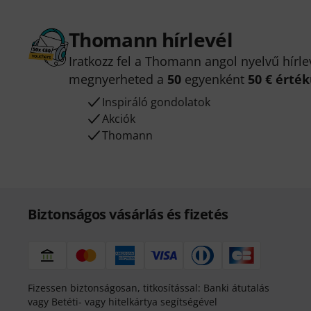
Thomann hírlevél
Iratkozz fel a Thomann angol nyelvű hírle
megnyerheted a
50
egyenként
50 € érté
Inspiráló gondolatok
Akciók
Thomann
Biztonságos vásárlás és fizetés
Fizessen biztonságosan, titkosítással: Banki átutalás
vagy Betéti- vagy hitelkártya segítségével