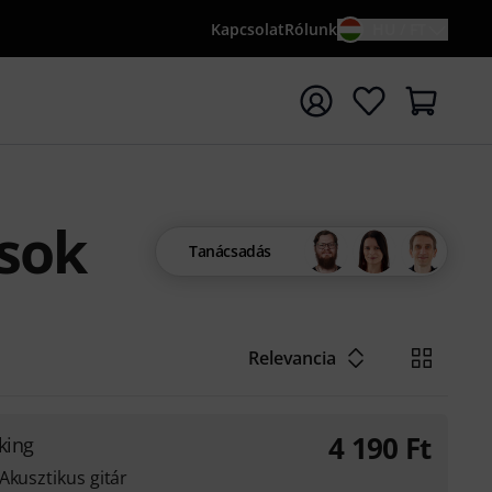
Kapcsolat
Rólunk
HU / FT
sés indítása {searchTerm} keresőszóval
sok
Tanácsadás
Relevancia
4 190
Ft
king
Akusztikus gitár