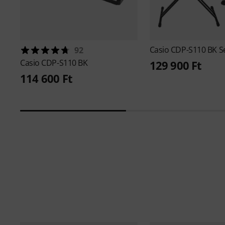
Casio
CDP-S110 BK S
92
Casio
CDP-S110 BK
129 900 Ft
114 600 Ft