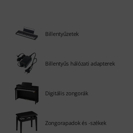
Billentyűzetek
Billentyűs hálózati adapterek
Digitális zongorák
Zongorapadok és -székek