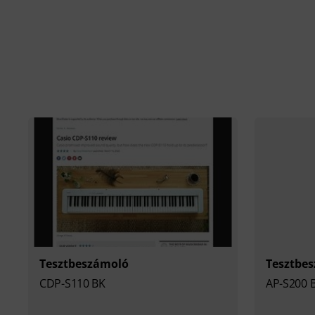
Tesztbeszámoló
Tesztbe
CDP-S110 BK
AP-S200 