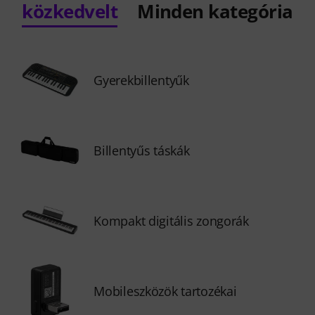
közkedvelt
Minden kategória
Gyerekbillentyűk
Billentyűs táskák
Kompakt digitális zongorák
Mobileszközök tartozékai