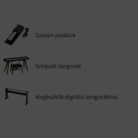
Sustain pedálok
Színpadi zongorák
Kiegészítők digitális zongorákhoz