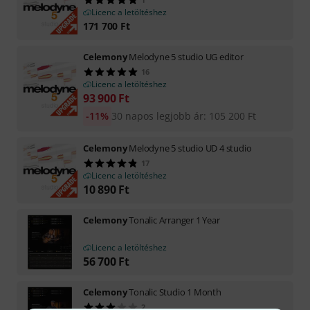
Licenc a letöltéshez
171 700
Ft
Celemony
Melodyne 5 studio UG editor
16
Licenc a letöltéshez
93 900
Ft
-11%
30 napos legjobb ár
:
105 200
Ft
Celemony
Melodyne 5 studio UD 4 studio
17
Licenc a letöltéshez
10 890
Ft
Celemony
Tonalic Arranger 1 Year
Licenc a letöltéshez
56 700
Ft
Celemony
Tonalic Studio 1 Month
2