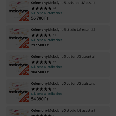
Celemony
Melodyne 5 assistant UG essent
44
Licenc a letöltéshez
56 700
Ft
Celemony
Melodyne 5 studio UG essential
11
Licenc a letöltéshez
217 500
Ft
Celemony
Melodyne 5 editor UG essential
12
Licenc a letöltéshez
104 500
Ft
Celemony
Melodyne 5 editor UG assistant
12
Licenc a letöltéshez
54 390
Ft
Celemony
Melodyne 5 studio UG assistant
1