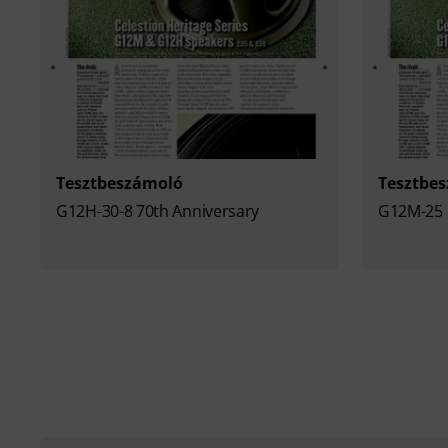
Tesztbeszámoló
Tesztbe
G12H-30-8 70th Anniversary
G12M-25 