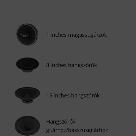
1 Inches magassugárzók
8 Inches hangszórók
15 Inches hangszórók
Hangszórók
gitárhoz/basszusgitárhoz