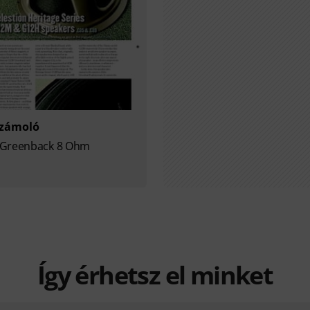
számoló
Greenback 8 Ohm
Így érhetsz el minket