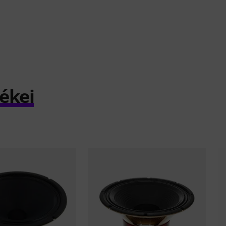
mékei