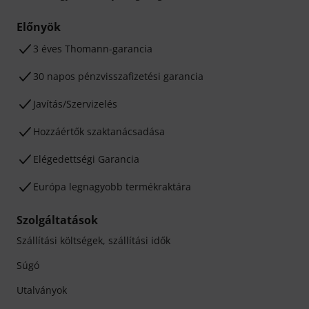
Előnyök
3 éves Thomann-garancia
30 napos pénzvisszafizetési garancia
Javítás/Szervizelés
Hozzáértők szaktanácsadása
Elégedettségi Garancia
Európa legnagyobb termékraktára
Szolgáltatások
Szállítási költségek, szállítási idők
Súgó
Utalványok