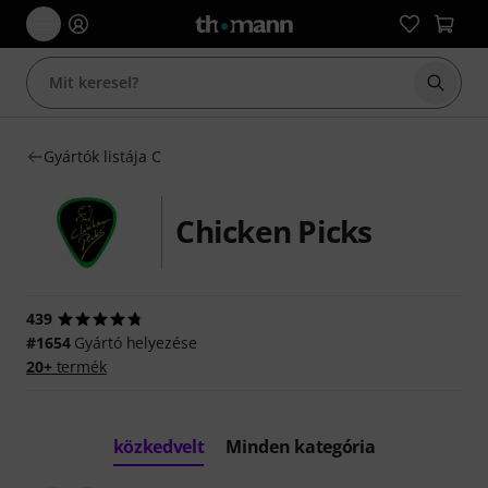
Keresés
Gyártók listája C
Chicken Picks
439
#1654
Gyártó helyezése
20+
termék
közkedvelt
Minden kategória