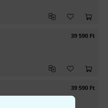
39 590
Ft
39 590
Ft