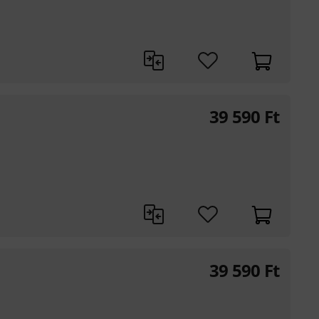
39 590
Ft
39 590
Ft