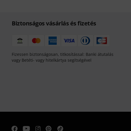
Biztonságos vásárlás és fizetés
Fizessen biztonságosan, titkosítással: Banki átutalás
vagy Betéti- vagy hitelkártya segítségével