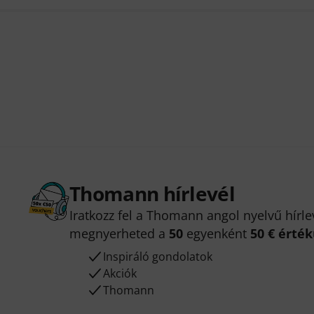
Thomann hírlevél
Iratkozz fel a Thomann angol nyelvű hírle
megnyerheted a
50
egyenként
50 € érté
Inspiráló gondolatok
Akciók
Thomann