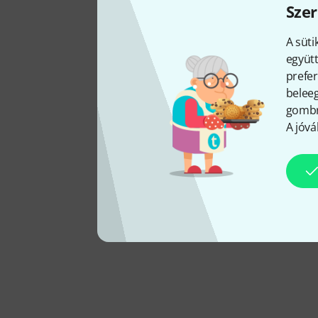
Szer
A süti
együtt
prefer
beleeg
gombra
A jóvá